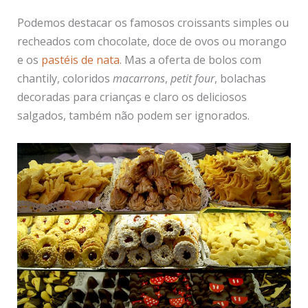
Podemos destacar os famosos croissants simples ou
recheados com chocolate, doce de ovos ou morango
e os
pastéis de nata
. Mas a oferta de bolos com
chantily, coloridos
macarrons
,
petit four
, bolachas
decoradas para crianças e claro os deliciosos
salgados, também não podem ser ignorados.