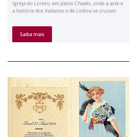
Igreja do Loreto, em pleno Chiado, onde a arte e
a história dos italianos e de Lisboa se cruzam.
Tour
Saiba mais
Privado
“Igreja
dos
Italianos”
em
Lisboa