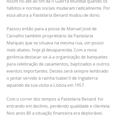
Assim foi até ao fim da II Guerra Mundial quando os
hábitos e normas sociais mudaram radicalmente. Por
essa altura a Pastelaria Benard mudou de dono.
Passou então para a posse de Manuel José de
Carvalho também proprietário da Pastelaria
Marques que se situava na mesma rua, um pouco
mais abaixo, hoje já desaparecida. Com a nova
gerência destacar-se-á a organização de banquetes
para celebração de casamentos, baptizados e outros
eventos importantes. Destes será sempre lembrado
o jantar servido à rainha Isabel II de Inglaterra
aquando da sua visita a Lisboa em 1957.
Com o correr dos tempos a Pastelaria Benard foi
entrando em declínio, perdendo qualidade e clientela.
Nos anos 80 a situação financeira era deplorável,