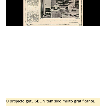
Notícia da renovação da Pâtisserie Benard
in “Ilustração
Portugueza”
, 1914.
O projecto getLISBON tem sido muito gratificante.