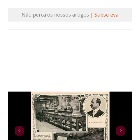
Não perca os nossos artigos |
Subscreva