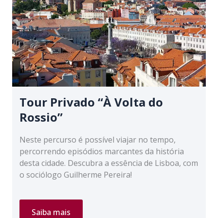
Tour Privado “À Volta do
Rossio”
Neste percurso é possível viajar no tempo,
percorrendo episódios marcantes da história
desta cidade. Descubra a essência de Lisboa, com
o sociólogo Guilherme Pereira!
Tour
Saiba mais
Privado