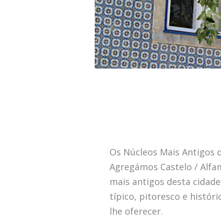
Os Núcleos Mais Antigos 
Agregámos Castelo / Alfam
mais antigos desta cidade
típico, pitoresco e histór
lhe oferecer.