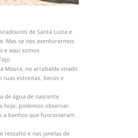
iradouros de Santa Luzia e
te. Mas se nos aventurarmos
o e aqui somos
Tejo.
ca Moura, no arrabalde virado
 ruas estreitas, becos e
a de água de nascente
nda hoje, podemos observar
as a banhos que funcionaram
e ressalto e nas janelas de