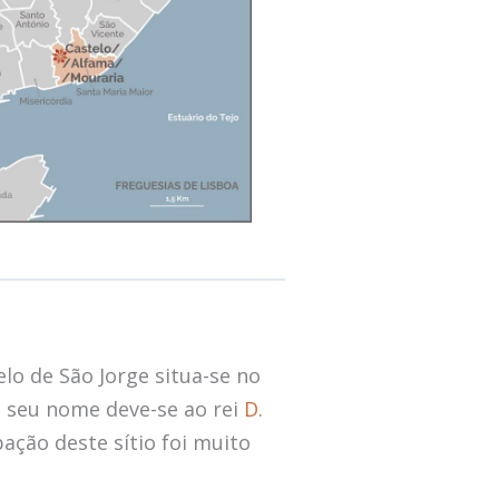
lo de São Jorge situa-se no
 O seu nome deve-se ao rei
D.
pação deste sítio foi muito