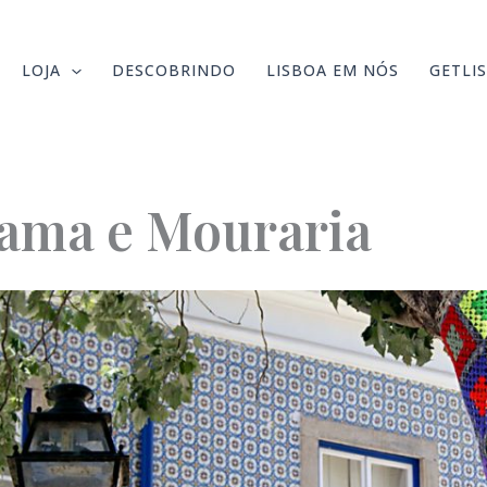
LOJA
DESCOBRINDO
LISBOA EM NÓS
GETLI
fama e Mouraria