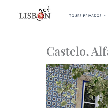
Skip
to
TOURS PRIVADOS
content
Castelo, Al