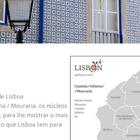
de Lisboa
a / Mouraria, os núcleos
, para lhe mostrar o mais
ico que Lisboa tem para