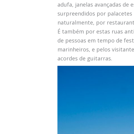
adufa, janelas avançadas de e
surpreendidos por palacetes 
naturalmente, por restaurant
É também por estas ruas anti
de pessoas em tempo de festa.
marinheiros, e pelos visitan
acordes de guitarras.