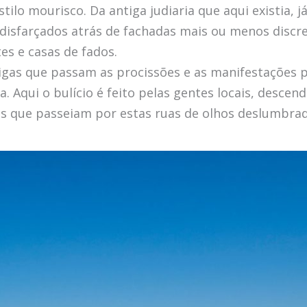
stilo mourisco. Da antiga judiaria que aqui existia, 
disfarçados atrás de fachadas mais ou menos discret
es e casas de fados.
gas que passam as procissões e as manifestações p
 Aqui o bulício é feito pelas gentes locais, descen
tes que passeiam por estas ruas de olhos deslumbrad