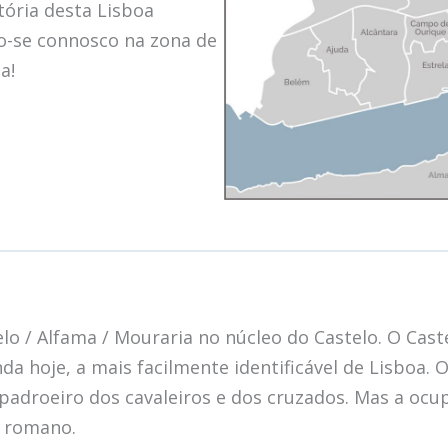
tória desta Lisboa
do-se connosco na zona de
a!
lo / Alfama / Mouraria no núcleo do Castelo. O Caste
inda hoje, a mais facilmente identificável de Lisboa.
 padroeiro dos cavaleiros e dos cruzados. Mas a ocu
o romano.