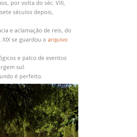
 por volta do séc. VIII,
sete séculos depois,
ncia e aclamação de reis, do
c. XIX se guardou o
arquivo
lógicos e palco de eventos
rgem sul.
undo é perfeito.