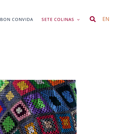
Search
EN
SBON CONVIDA
SETE COLINAS