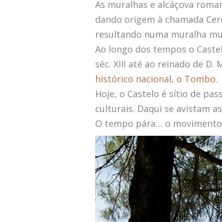
As muralhas e alcáçova roman
dando origem à chamada Cerca
resultando numa muralha mui
Ao longo dos tempos o Castelo
séc. XIII até ao reinado de D.
histórico nacional, o Tombo
.
Hoje, o Castelo é sítio de pa
culturais. Daqui se avistam 
O tempo pára… o movimento da