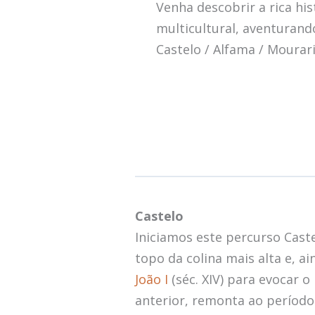
Venha descobrir a rica his
multicultural, aventuran
Castelo / Alfama / Mourari
Castelo
Iniciamos este percurso Caste
topo da colina mais alta e, a
João I
(séc. XIV) para evocar o
anterior, remonta ao períod