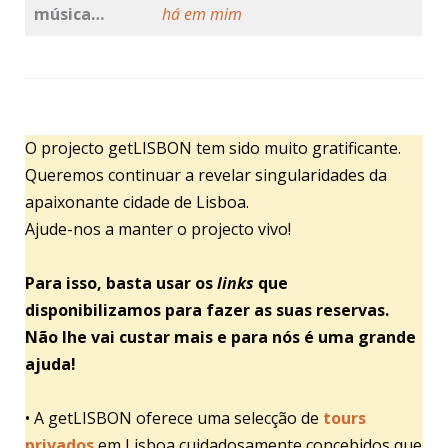
música…
há em mim
O projecto getLISBON tem sido muito gratificante.
Queremos continuar a revelar singularidades da
apaixonante cidade de Lisboa.
Ajude-nos a manter o projecto vivo!
Para isso, basta usar os
links
que
disponibilizamos para fazer as suas reservas.
Não lhe vai custar mais e para nós é uma grande
ajuda!
• A getLISBON oferece uma selecção de
tours
privados
em Lisboa cuidadosamente concebidos que