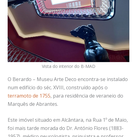
Vista do interior do B-MAD
O Berardo – Museu Arte Deco encontra-se instalado
num edifício do séc. XVIII, construído após o
terramoto de 1755
, para residência de veraneio do
Marquês de Abrantes.
Este imóvel situado em Alcântara, na Rua 1º de Maio,
foi mais tarde morada do Dr. António Flores (1883-
1957), médico neurologista, psiquiatra e professor,