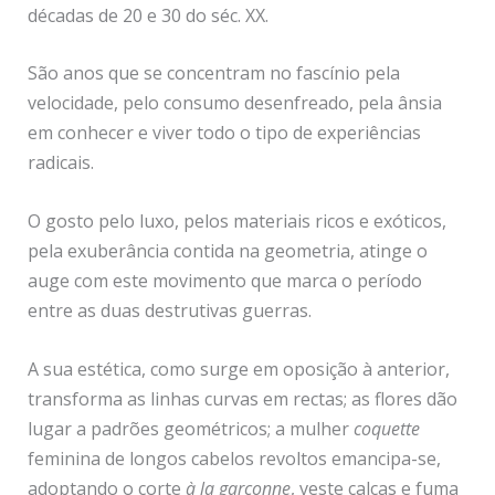
décadas de 20 e 30 do séc. XX.
São anos que se concentram no fascínio pela
velocidade, pelo consumo desenfreado, pela ânsia
em conhecer e viver todo o tipo de experiências
radicais.
O gosto pelo luxo, pelos materiais ricos e exóticos,
pela exuberância contida na geometria, atinge o
auge com este movimento que marca o período
entre as duas destrutivas guerras.
A sua estética, como surge em oposição à anterior,
transforma as linhas curvas em rectas; as flores dão
lugar a padrões geométricos; a mulher
coquette
feminina de longos cabelos revoltos emancipa-se,
adoptando o corte
à la garçonne
, veste calças e fuma