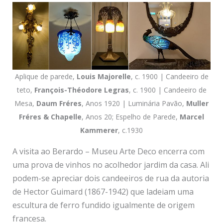
Aplique de parede,
Louis Majorelle
, c. 1900 | Candeeiro de
teto,
François-Théodore Legras
, c. 1900 | Candeeiro de
Mesa,
Daum Fréres
, Anos 1920 | Luminária Pavão,
Muller
Fréres & Chapelle
, Anos 20; Espelho de Parede,
Marcel
Kammerer
, c.1930
A visita ao Berardo – Museu Arte Deco encerra com
uma prova de vinhos no acolhedor jardim da casa. Ali
podem-se apreciar dois candeeiros de rua da autoria
de Hector Guimard (1867-1942) que ladeiam uma
escultura de ferro fundido igualmente de origem
francesa.