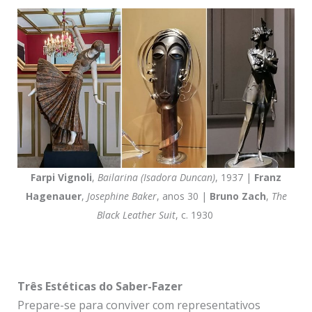
Farpi Vignoli
,
Bailarina (Isadora Duncan)
, 1937 |
Franz
Hagenauer
,
Josephine Baker
, anos 30 |
Bruno Zach
,
The
Black Leather Suit
, c. 1930
Três Estéticas do Saber-Fazer
Prepare-se para conviver com representativos