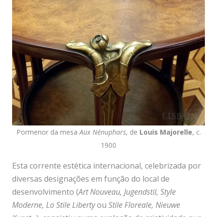
Pormenor da mesa
Aux Nénuphars
, de
Louis Majorelle
, c.
1900
Esta corrente estética internacional, celebrizada por
diversas designações em função do local de
desenvolvimento (
Art Nouveau, Jugendstil, Style
Moderne, Lo Stile Liberty
ou
Stile Floreale, Nieuwe