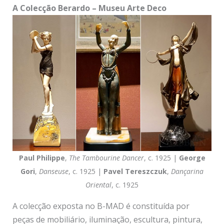
A Colecção Berardo – Museu Arte Deco
Paul Philippe
,
The Tambourine Dancer
, c. 1925 |
George
Gori
,
Danseuse
, c. 1925 |
Pavel Tereszczuk
,
Dançarina
Oriental
, c. 1925
A colecção exposta no B-MAD é constituída por
peças de mobiliário, iluminação, escultura, pintura,