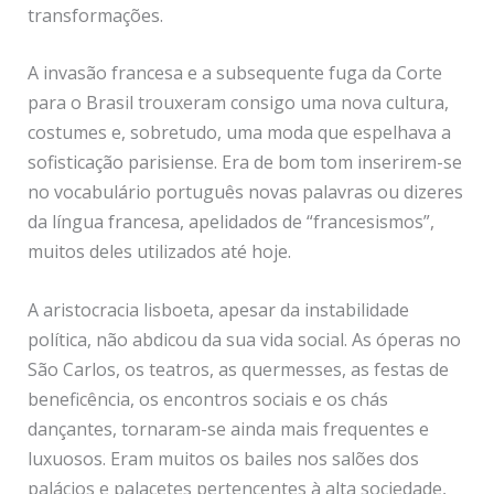
transformações.
A invasão francesa e a subsequente fuga da Corte
para o Brasil trouxeram consigo uma nova cultura,
costumes e, sobretudo, uma moda que espelhava a
sofisticação parisiense. Era de bom tom inserirem-se
no vocabulário português novas palavras ou dizeres
da língua francesa, apelidados de “francesismos”,
muitos deles utilizados até hoje.
A aristocracia lisboeta, apesar da instabilidade
política, não abdicou da sua vida social. As óperas no
São Carlos, os teatros, as quermesses, as festas de
beneficência, os encontros sociais e os chás
dançantes, tornaram-se ainda mais frequentes e
luxuosos. Eram muitos os bailes nos salões dos
palácios e palacetes pertencentes à alta sociedade,