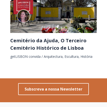
Cemitério da Ajuda, O Terceiro
Cemitério Histórico de Lisboa
getLISBON convida
/
Arquitectura
,
Escultura
,
História
Subscreva a nossa Newsletter