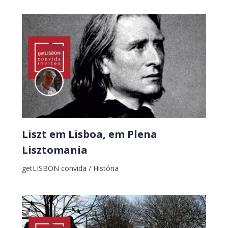
Liszt em Lisboa, em Plena
Lisztomania
getLISBON convida
/
História