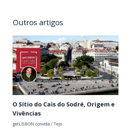
Outros artigos
O Sítio do Cais do Sodré, Origem e
Vivências
getLISBON convida
/
Tejo