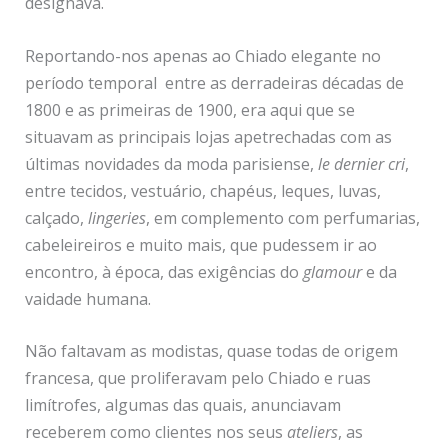
designava.
Reportando-nos apenas ao Chiado elegante no
período temporal entre as derradeiras décadas de
1800 e as primeiras de 1900, era aqui que se
situavam as principais lojas apetrechadas com as
últimas novidades da moda parisiense,
le dernier cri
,
entre tecidos, vestuário, chapéus, leques, luvas,
calçado,
lingeries
, em complemento com perfumarias,
cabeleireiros e muito mais, que pudessem ir ao
encontro, à época, das exigências do
glamour
e da
vaidade humana.
Não faltavam as modistas, quase todas de origem
francesa, que proliferavam pelo Chiado e ruas
limítrofes, algumas das quais, anunciavam
receberem como clientes nos seus
ateliers
, as