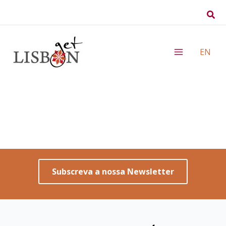
Skip
Sear
to
content
EN
Subscreva a nossa Newsletter