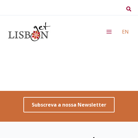
Skip
Sear
to
content
EN
Subscreva a nossa Newsletter