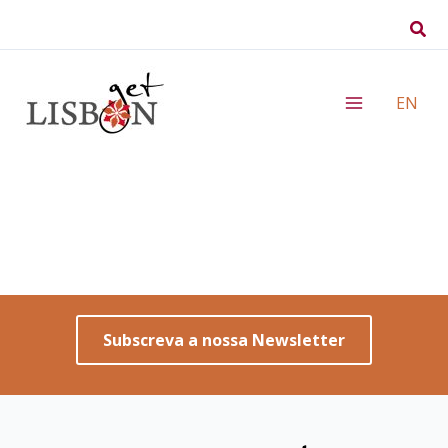
Skip
Sear
to
content
EN
Subscreva a nossa Newsletter