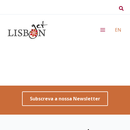
Skip
Sear
to
content
EN
Subscreva a nossa Newsletter