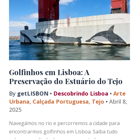
de
Lisboa
Golfinhos em Lisboa: A
Preservação do Estuário do Tejo
By
getLISBON
•
Descobrindo Lisboa
•
Arte
Urbana
,
Calçada Portuguesa
,
Tejo
•
Abril 8,
2025
Navegámos no rio e percorremos a cidade para
encontrarmos golfinhos em Lisboa. Saiba tudo