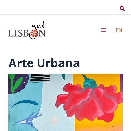
Skip
Sear
to
content
EN
Arte Urbana