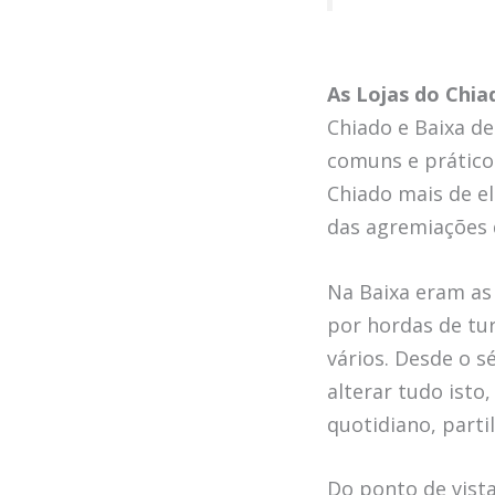
As Lojas do Chia
Chiado e Baixa d
comuns e práticos
Chiado mais de el
das agremiações d
Na Baixa eram as 
por hordas de turi
vários. Desde o s
alterar tudo isto
quotidiano, parti
Do ponto de vista