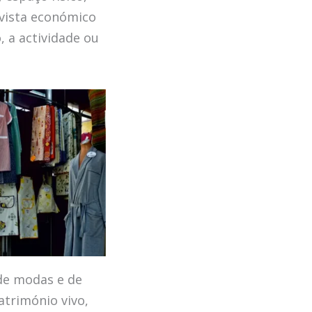
 vista económico
, a actividade ou
 de modas e de
atrimónio vivo,