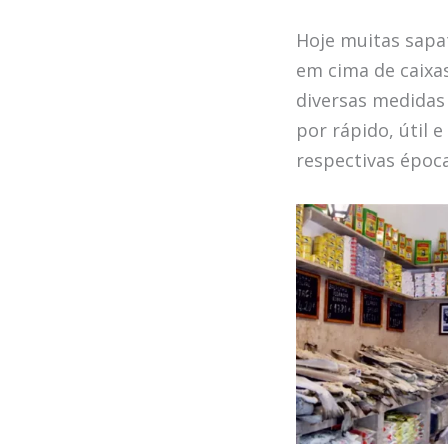
Hoje muitas sapa
em cima de caixa
diversas medidas 
por rápido, útil
respectivas época