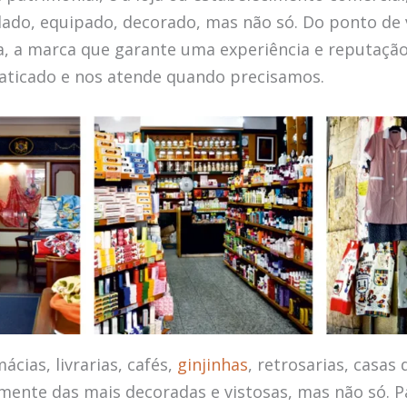
lado, equipado, decorado, mas não só. Do ponto de
ma, a marca que garante uma experiência e reputação
praticado e nos atende quando precisamos.
ácias, livrarias, cafés,
ginjinhas
, retrosarias, casas
mente das mais decoradas e vistosas, mas não só. P