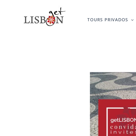
Skip
to
TOURS PRIVADOS
content