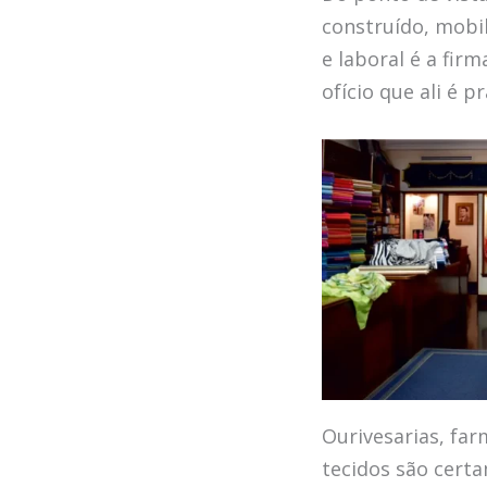
construído, mobi
e laboral é a fir
ofício que ali é 
Ourivesarias, farm
tecidos são certa