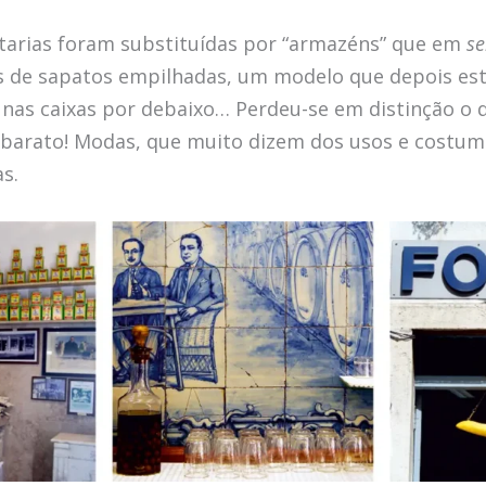
tarias foram substituídas por “armazéns” que em
se
s de sapatos empilhadas, um modelo que depois es
nas caixas por debaixo… Perdeu-se em distinção o q
 e barato! Modas, que muito dizem dos usos e costum
s.