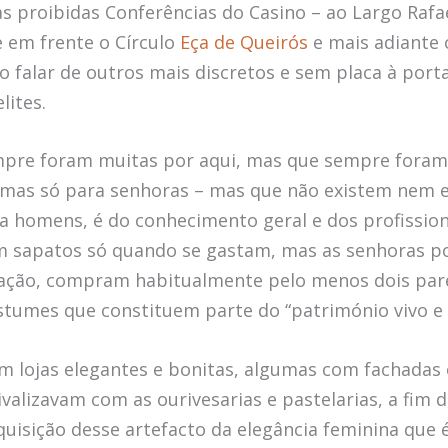
s proibidas Conferências do Casino – ao Largo Rafa
e em frente o Círculo
Eça de Queirós
e mais adiante
ão falar de outros mais discretos e sem placa à port
lites.
mpre foram muitas por aqui, mas que sempre foram
umas só para senhoras – mas que não existem nem e
a homens, é do conhecimento geral e dos profissiona
 sapatos só quando se gastam, mas as senhoras p
ação, compram habitualmente pelo menos dois par
tumes que constituem parte do “património vivo e i
am lojas elegantes e bonitas, algumas com fachadas
valizavam com as ourivesarias e pastelarias, a fim 
aquisição desse artefacto da elegância feminina que 