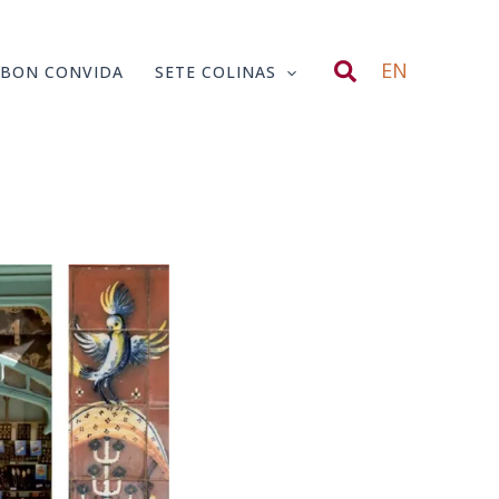
Search
EN
SBON CONVIDA
SETE COLINAS