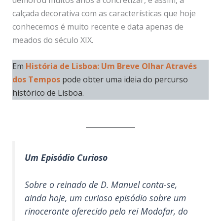
demorou muitos anos a concretizar, e assim, a
calçada decorativa com as características que hoje
conhecemos é muito recente e data apenas de
meados do século XIX.
Em
História de Lisboa: Um Breve Olhar Através
dos Tempos
pode obter uma ideia do percurso
histórico de Lisboa.
Um Episódio Curioso
Sobre o reinado de D. Manuel conta-se,
ainda hoje, um curioso episódio sobre um
rinoceronte oferecido pelo rei Modofar, do