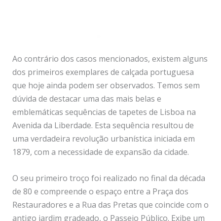
Calçada Portuguesa; Praça do Município; Lisboa; 2018
Ao contrário dos casos mencionados, existem alguns
dos primeiros exemplares de calçada portuguesa
que hoje ainda podem ser observados. Temos sem
dúvida de destacar uma das mais belas e
emblemáticas sequências de tapetes de Lisboa na
Avenida da Liberdade. Esta sequência resultou de
uma verdadeira revolução urbanística iniciada em
1879, com a necessidade de expansão da cidade.
O seu primeiro troço foi realizado no final da década
de 80 e compreende o espaço entre a Praça dos
Restauradores e a Rua das Pretas que coincide com o
antigo jardim gradeado, o Passeio Público. Exibe um