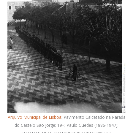
Arquivo Municipal de Lisboa
; Pavimento Calcetado na Parada
do Castelo São Jorge; 19–; Paulo Guedes (1886-1947);