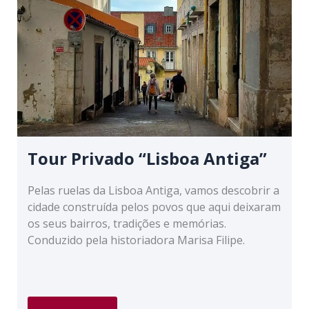
das
Suas
Lojas
Tradicionais”
Tour Privado “Lisboa Antiga”
Pelas ruelas da Lisboa Antiga, vamos descobrir a
cidade construída pelos povos que aqui deixaram
os seus bairros, tradições e memórias.
Conduzido pela historiadora Marisa Filipe.