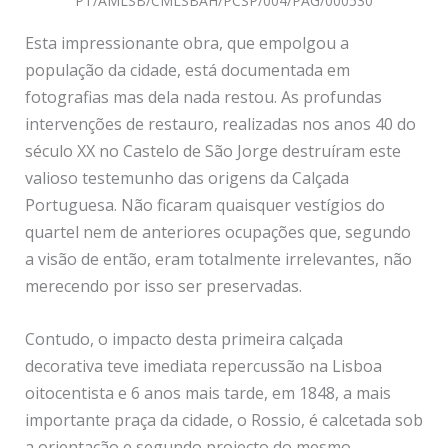
PT/AMLSB/CMLSBAH/PCSP/004/PAG/000530
Esta impressionante obra, que empolgou a
população da cidade, está documentada em
fotografias mas dela nada restou. As profundas
intervenções de restauro, realizadas nos anos 40 do
século XX no Castelo de São Jorge destruíram este
valioso testemunho das origens da Calçada
Portuguesa. Não ficaram quaisquer vestígios do
quartel nem de anteriores ocupações que, segundo
a visão de então, eram totalmente irrelevantes, não
merecendo por isso ser preservadas.
Contudo, o impacto desta primeira calçada
decorativa teve imediata repercussão na Lisboa
oitocentista e 6 anos mais tarde, em 1848, a mais
importante praça da cidade, o Rossio, é calcetada sob
a orientação e segundo projecto do mesmo