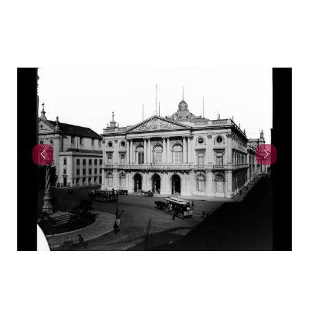
uesa da