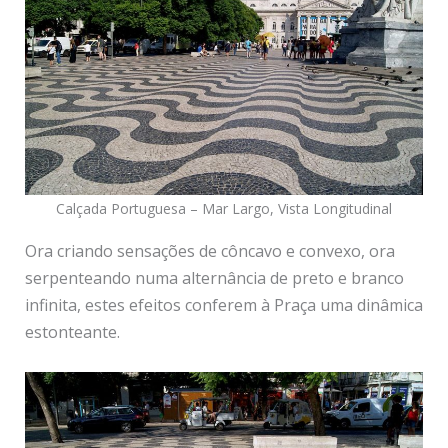
Calçada Portuguesa – Mar Largo, Vista Longitudinal
Ora criando sensações de côncavo e convexo, ora
serpenteando numa alternância de preto e branco
infinita, estes efeitos conferem à Praça uma dinâmica
estonteante.