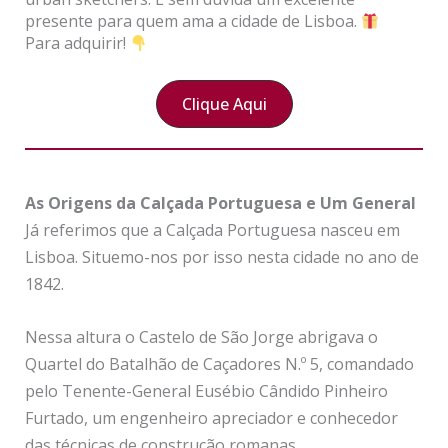
presente para quem ama a cidade de Lisboa.
Para adquirir!
Clique Aqui
As
Origens da Calçada
Portuguesa
e Um General
Já referimos que a Calçada Portuguesa nasceu em
Lisboa. Situemo-nos por isso nesta cidade no ano de
1842.
Nessa altura o Castelo de São Jorge abrigava o
Quartel do Batalhão de Caçadores N.º 5, comandado
pelo Tenente-General Eusébio Cândido Pinheiro
Furtado, um engenheiro apreciador e conhecedor
das técnicas de construção romanas.