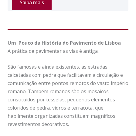
Tour
Saiba mais
Privado
“Lisboa
Antiga”
Um
Pouco da História do Pavimento de Lisboa
A prática de pavimentar as vias é antiga.
São famosas e ainda existentes, as estradas
calcetadas com pedra que facilitavam a circulação e
comunicação entre pontos remotos do vasto império
romano. Também romanos são os mosaicos
constituídos por tesselas, pequenos elementos
coloridos de pedra, vidros e terracota, que
habilmente organizadas constituem magníficos
revestimentos decorativos.