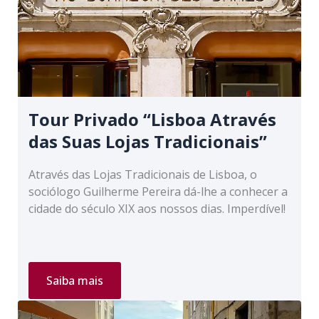
Tour Privado “Lisboa Através
das Suas Lojas Tradicionais”
Através das Lojas Tradicionais de Lisboa, o
sociólogo Guilherme Pereira dá-lhe a conhecer a
cidade do século XIX aos nossos dias. Imperdível!
Tour
Saiba mais
Privado
“Lisboa
Através