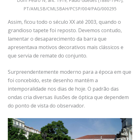
Dom Pedro IV; ant. 1919; Paulo Guedes (1886-1947);
PT/AMLSB/CMLSBAH/PCSP/004/PAG/000295
Assim, ficou todo o século XX até 2003, quando o
grandioso tapete foi reposto. Devemos contudo,
lamentar o desaparecimento da barra que
apresentava motivos decorativos mais clássicos e
que servia de remate do conjunto.
Surpreendentemente moderno para a época em que
foi concebido, este desenho mantém a
intemporalidade nos dias de hoje. O padrão das
ondas cria diversas ilusões de óptica que dependem
do ponto de vista do observador.