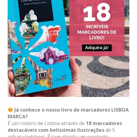
Já conhece o nosso livro de marcadores LISBOA
MARCA?
É um roteiro de Lisboa através de
18 marcadores
destacáveis com belíssimas ilustrações
de 5
urban sketchers. É sem dúvida um excelente