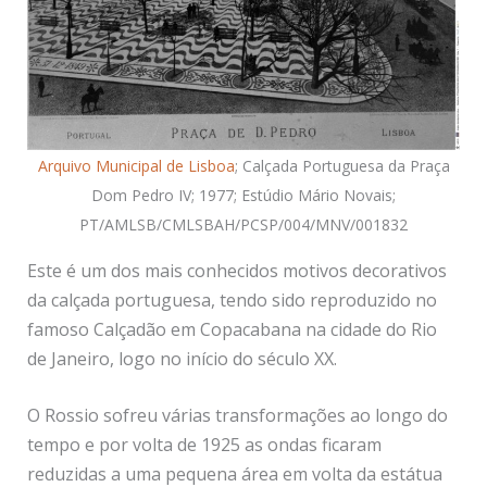
Arquivo Municipal de Lisboa
; Calçada Portuguesa da Praça
Dom Pedro IV; 1977; Estúdio Mário Novais;
PT/AMLSB/CMLSBAH/PCSP/004/MNV/001832
Este é um dos mais conhecidos motivos decorativos
da calçada portuguesa, tendo sido reproduzido no
famoso Calçadão em Copacabana na cidade do Rio
de Janeiro, logo no início do século XX.
O Rossio sofreu várias transformações ao longo do
tempo e por volta de 1925 as ondas ficaram
reduzidas a uma pequena área em volta da estátua